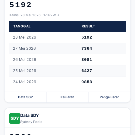
5192
Kamis, 28 Mei 2026 · 17:45 WIB
TANGGAL
RESULT
28 Mei 2026
5192
27 Mei 2026
7364
26 Mei 2026
3081
25 Mei 2026
6427
24 Mei 2026
9853
Data SGP
Keluaran
Pengeluaran
Data SDY
SDY
Sydney Pools