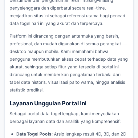
bersumber dari pengumuman resmi masing-masing
penyelenggara dan diperbarui secara real-time,
menjadikan situs ini sebagai referensi utama bagi pencari
data togel hari ini yang akurat dan terpercaya.
Platform ini dirancang dengan antarmuka yang bersih,
profesional, dan mudah digunakan di semua perangkat —
desktop maupun mobile. Kami memahami bahwa
pengguna membutuhkan akses cepat terhadap data yang
akurat, sehingga setiap fitur yang tersedia di portal ini
dirancang untuk memberikan pengalaman terbaik: dari
tabel data historis, visualisasi paito warna, hingga analisis
statistik prediksi.
Layanan Unggulan Portal Ini
Sebagai portal data togel lengkap, kami menyediakan
berbagai layanan data dan analitik yang komprehensif:
Data Togel Pools:
Arsip lengkap result 4D, 3D, dan 2D