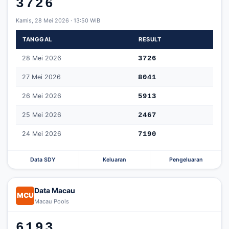
3726
Kamis, 28 Mei 2026 · 13:50 WIB
TANGGAL
RESULT
28 Mei 2026
3726
27 Mei 2026
8041
26 Mei 2026
5913
25 Mei 2026
2467
24 Mei 2026
7190
Data SDY
Keluaran
Pengeluaran
Data Macau
MCU
Macau Pools
6193