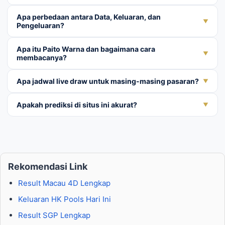
paito warna, dan analisis statistik untuk pasaran Hongkong
Data result togel hari ini diperbarui dalam waktu kurang dari
Apa perbedaan antara Data, Keluaran, dan
Pools 4D, Singapore, Sydney, dan Macau. Semua data
5 menit setelah pengumuman resmi dari masing-masing
▼
Pengeluaran?
bersifat informatif dan bersumber dari situs resmi masing-
penyelenggara. Sistem kami memantau jadwal draw secara
Data
merujuk pada arsip lengkap result dalam format tabel
masing penyelenggara.
otomatis sehingga Anda selalu mendapatkan data paling
Apa itu Paito Warna dan bagaimana cara
terstruktur per bulan/tahun.
Keluaran
adalah tampilan result
▼
terkini setiap harinya.
membacanya?
harian terbaru dengan informasi tambahan seperti
Paito warna adalah visualisasi data result dalam bentuk tabel
genap/ganjil.
Pengeluaran
adalah riwayat historis yang dapat
Apa jadwal live draw untuk masing-masing pasaran?
▼
warna di mana setiap angka (0-9) diwakili oleh warna
difilter per periode untuk analisis jangka panjang.
berbeda. Cara membacanya: setiap baris adalah satu
Jadwal live draw resmi:
Macau Pools
pukul 13:00 WIB setiap
Apakah prediksi di situs ini akurat?
▼
periode result, dan setiap sel menunjukkan digit result
hari,
SDY Pools
pukul 13:50 WIB setiap hari,
SGP Pools
beserta warnanya. Pola warna yang berulang dapat
pukul 17:45 WIB (Senin, Rabu, Kamis, Sabtu, Minggu),
HK
Prediksi yang tersaji di portal ini merupakan analisis statistik
membantu mengidentifikasi tren angka secara visual.
Pools
pukul 23:00 WIB setiap hari. Semua waktu dalam
berbasis data historis, bukan jaminan angka yang akan
Waktu Indonesia Barat (WIB / UTC+7).
keluar. Analisis menampilkan frekuensi kemunculan digit
dalam 30 periode terakhir sebagai referensi. Tidak ada
Rekomendasi Link
prediksi togel yang dapat menjamin keakuratan 100%, dan
semua informasi ini disajikan murni sebagai referensi
Result Macau 4D Lengkap
statistik.
Keluaran HK Pools Hari Ini
Result SGP Lengkap