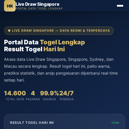
Live Draw Singapore
HK
PORTAL DATA TOGEL LENGKAP
● LIVE DRAW SINGAPORE — DATA RESMI & TERPERCAYA
Portal Data
Togel Lengkap
Result Togel
Hari Ini
Akses data Live Draw Singapore, Singapore, Sydney, dan
Macau secara lengkap. Result togel hari ini, paito warna,
prediksi statistik, dan arsip pengeluaran diperbarui real-time
setiap hari.
14.600
4
99.9%
24/7
TOTAL DATA
PASARAN
AKURASI
TERSEDIA
RESULT TOGEL HARI INI
Live