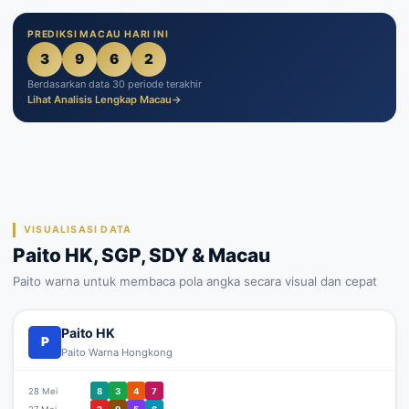
PREDIKSI MACAU HARI INI
3
9
6
2
Berdasarkan data 30 periode terakhir
Lihat Analisis Lengkap Macau
VISUALISASI DATA
Paito HK, SGP, SDY & Macau
Paito warna untuk membaca pola angka secara visual dan cepat
Paito HK
P
Paito Warna Hongkong
28 Mei
8
3
4
7