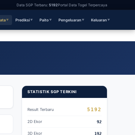
Data SGP Terbaru:
5192
Portal Data Togel Terpercaya
ata
Prediksi
Paito
Pengeluaran
Keluaran
▼
▼
▼
▼
▼
STATISTIK SGP TERKINI
5192
Result Terbaru
2D Ekor
92
3D Ekor
192