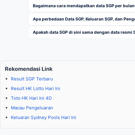
Singapore Pools mengadakan draw pada hari Senin, R
Bagaimana cara mendapatkan data SGP per bulan 
WIB. Pada hari Selasa dan Jumat tidak ada draw SGP s
Gunakan filter di bagian atas tabel. Pilih bulan dari dro
Apa perbedaan Data SGP, Keluaran SGP, dan Peng
akan otomatis memuat data untuk periode yang dipili
Data SGP
adalah arsip terstruktur per bulan/tahun.
Ke
Apakah data SGP di sini sama dengan data resmi 
Pengeluaran SGP
adalah riwayat panjang yang dapat di
sama namun dioptimalkan untuk kebutuhan berbeda.
Ya, seluruh data yang ditampilkan bersumber dari pen
Proses validasi dilakukan untuk memastikan akurasi se
jejak pembaruan data selama ini.
Rekomendasi Link
Result SGP Terbaru
Result HK Lotto Hari Ini
Toto HK Hari Ini 4D
Macau Pengeluaran
Keluaran Sydney Pools Hari Ini