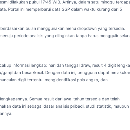
mi dilakukan pukul 17:45 WIB. Artinya, dalam satu minggu terdap
ata. Portal ini memperbarui data SGP dalam waktu kurang dari 5
er berdasarkan bulan menggunakan menu dropdown yang tersedia.
nuju periode analisis yang diinginkan tanpa harus menggulir selur
akup informasi lengkap: hari dan tanggal draw, result 4 digit lengk
/ganjil dan besar/kecil. Dengan data ini, pengguna dapat melakuka
emunculan digit tertentu, mengidentifikasi pola angka, dan
elengkapannya. Semua result dari awal tahun tersedia dan telah
kan data ini sebagai dasar analisis pribadi, studi statistik, maupun
hannya.