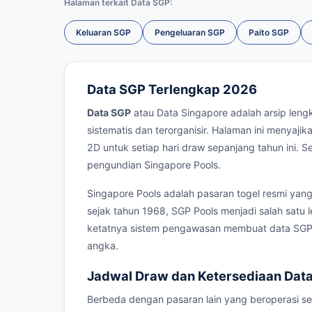
Halaman terkait Data SGP:
Keluaran SGP
Pengeluaran SGP
Paito SGP
Data SGP Terlengkap 2026
Data SGP
atau Data Singapore adalah arsip lengk
sistematis dan terorganisir. Halaman ini menyaj
2D untuk setiap hari draw sepanjang tahun ini. S
pengundian Singapore Pools.
Singapore Pools adalah pasaran togel resmi yan
sejak tahun 1968, SGP Pools menjadi salah satu 
ketatnya sistem pengawasan membuat data SGP me
angka.
Jadwal Draw dan Ketersediaan Dat
Berbeda dengan pasaran lain yang beroperasi se