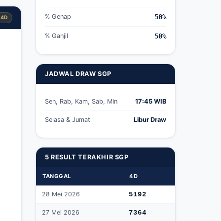
% Genap
50%
 4D
% Ganjil
50%
JADWAL DRAW SGP
Sen, Rab, Kam, Sab, Min
17:45 WIB
Selasa & Jumat
Libur Draw
5 RESULT TERAKHIR SGP
TANGGAL
4D
28 Mei 2026
5192
27 Mei 2026
7364