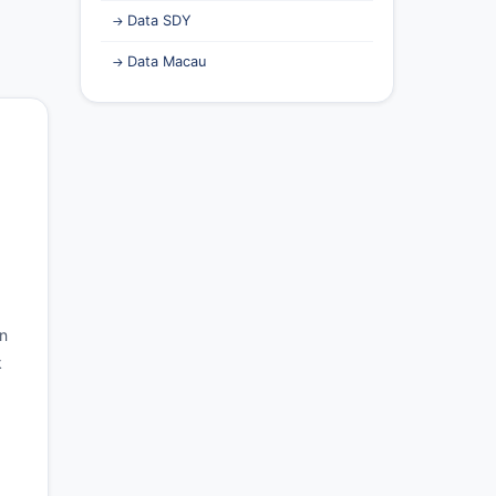
Data SDY
Data Macau
an
k