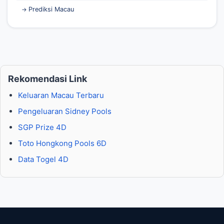
Prediksi Macau
Rekomendasi Link
Keluaran Macau Terbaru
Pengeluaran Sidney Pools
SGP Prize 4D
Toto Hongkong Pools 6D
Data Togel 4D