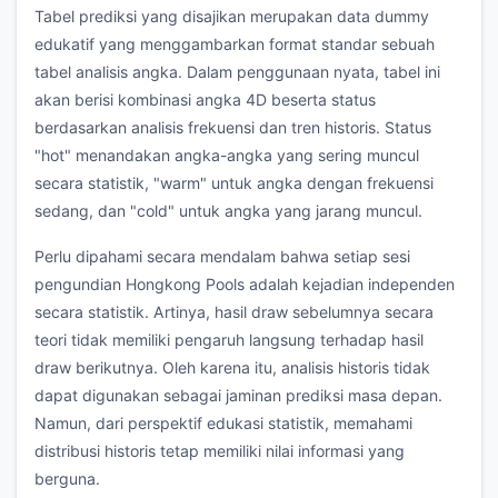
Tabel prediksi yang disajikan merupakan data dummy
edukatif yang menggambarkan format standar sebuah
tabel analisis angka. Dalam penggunaan nyata, tabel ini
akan berisi kombinasi angka 4D beserta status
berdasarkan analisis frekuensi dan tren historis. Status
"hot" menandakan angka-angka yang sering muncul
secara statistik, "warm" untuk angka dengan frekuensi
sedang, dan "cold" untuk angka yang jarang muncul.
Perlu dipahami secara mendalam bahwa setiap sesi
pengundian Hongkong Pools adalah kejadian independen
secara statistik. Artinya, hasil draw sebelumnya secara
teori tidak memiliki pengaruh langsung terhadap hasil
draw berikutnya. Oleh karena itu, analisis historis tidak
dapat digunakan sebagai jaminan prediksi masa depan.
Namun, dari perspektif edukasi statistik, memahami
distribusi historis tetap memiliki nilai informasi yang
berguna.