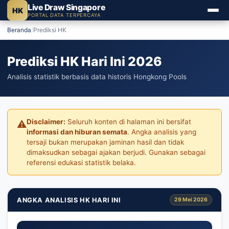
Live Draw Singapore
HK
PORTAL DATA TERPERCAYA
Beranda
Prediksi HK
Prediksi HK Hari Ini 2026
Analisis statistik berbasis data historis Hongkong Pools
Disclaimer:
Seluruh konten di halaman ini bersifat
⚠
informasi dan hiburan semata
. Angka analisis yang
tersaji bukan merupakan jaminan hasil dan tidak
dimaksudkan sebagai ajakan berjudi. Gunakan sebagai
referensi edukasi statistik belaka.
ANGKA ANALISIS HK HARI INI
29 Mei 2026