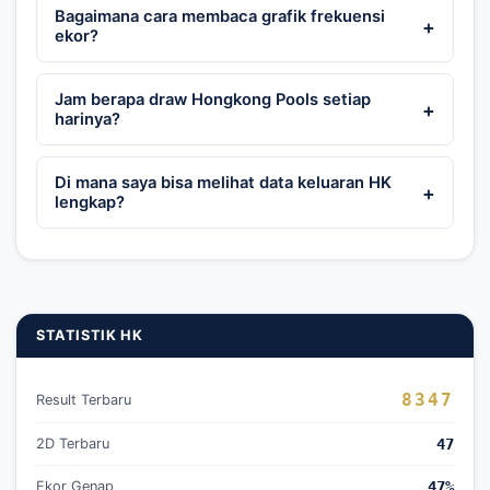
angka, proporsi genap/ganjil, dan tren jangka
perhitungan statistik berbasis data historis, bukan
Bagaimana cara membaca grafik frekuensi
+
pendek untuk menghasilkan rangkuman statistik
ekor?
prediksi supranatural atau klaim jaminan hasil.
yang bersifat informatif dan edukatif.
Karena setiap draw HK adalah kejadian independen
Grafik frekuensi ekor menampilkan batang untuk
secara statistik, tidak ada metode apapun yang
setiap digit 0–9. Tinggi batang menunjukkan
Jam berapa draw Hongkong Pools setiap
+
dapat menjamin hasil dengan kepastian. Konten ini
harinya?
seberapa sering digit tersebut muncul sebagai ekor
murni bersifat informatif dan hiburan.
(angka terakhir) dalam 30 draw HK terakhir. Batang
Hongkong Pools mengadakan draw setiap hari Senin
yang lebih tinggi berarti digit tersebut lebih sering
hingga Minggu. Live draw dimulai pukul 22:45 WIB
Di mana saya bisa melihat data keluaran HK
+
muncul (hot number), sedangkan batang yang
lengkap?
dan result resmi diumumkan sekitar pukul 23:00
pendek menandakan digit yang jarang muncul (cold
WIB. Konsistensi jadwal harian ini menjadikan HK
Data keluaran HK lengkap tersedia di beberapa
number).
sebagai salah satu pasaran dengan volume data
halaman Live Draw Singapore: halaman
Data HK
historis terbesar dan paling mudah dianalisis.
menyajikan tabel bulanan, halaman
Pengeluaran HK
menampilkan riwayat tahunan dengan filter bulan,
STATISTIK HK
dan halaman
Keluaran HK
menampilkan result
terbaru. Paito warna tersedia di halaman
Paito HK
.
8347
Result Terbaru
2D Terbaru
47
Ekor Genap
47%